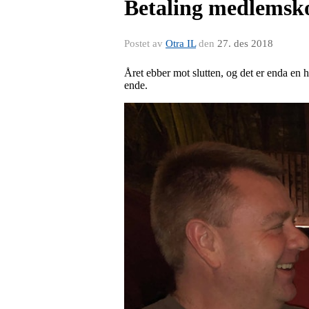
Betaling medlemsk
Postet av
Otra IL
den
27. des 2018
Året ebber mot slutten, og det er enda en h
ende.