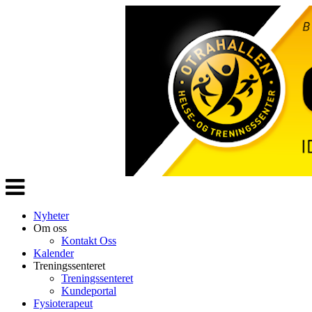
Veksle
navigasjon
Nyheter
Om oss
Kontakt Oss
Kalender
Treningssenteret
Treningssenteret
Kundeportal
Fysioterapeut