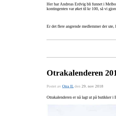
Her har Andreas Erdvig bli funnet i Melbo
kontingenten var øket til kr 100, så vi gjo
Er det flere angrende medlemmer der ute, l
Otrakalenderen 20
Postet av
Otra IL
den
29. nov 2018
Otrakalenderen er nå lagt ut på butikker i