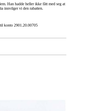
lem. Han hadde heller ikke fått med seg at
ia innvilger vi den rabatten.
r til konto 2901.20.00705