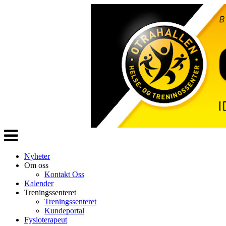
Veksle
navigasjon
Nyheter
Om oss
Kontakt Oss
Kalender
Treningssenteret
Treningssenteret
Kundeportal
Fysioterapeut