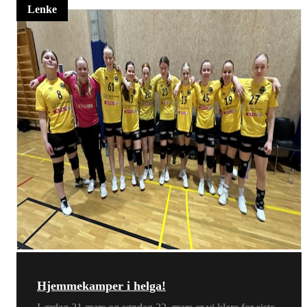
Lenke
Hjemmekamper i helga!