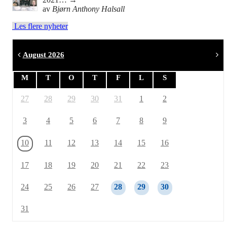
av
Bjørn Anthony Halsall
Les flere nyheter
August 2026
M
T
O
T
F
L
S
27
28
29
30
31
1
2
3
4
5
6
7
8
9
10
11
12
13
14
15
16
17
18
19
20
21
22
23
24
25
26
27
28
29
30
31