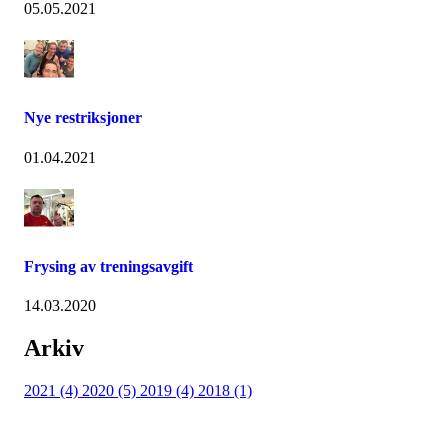
05.05.2021
Nye restriksjoner
01.04.2021
Frysing av treningsavgift
14.03.2020
Arkiv
2021 (4)
2020 (5)
2019 (4)
2018 (1)