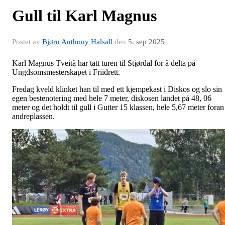
Gull til Karl Magnus
Postet av
Bjørn Anthony Halsall
den
5. sep 2025
Karl Magnus Tveitå har tatt turen til Stjørdal for å delta på
Ungdsomsmesterskapet i Friidrett.
Fredag kveld klinket han til med ett kjempekast i Diskos og slo sin
egen bestenotering med hele 7 meter, diskosen landet på 48, 06
meter og det holdt til gull i Gutter 15 klassen, hele 5,67 meter foran
andreplassen.