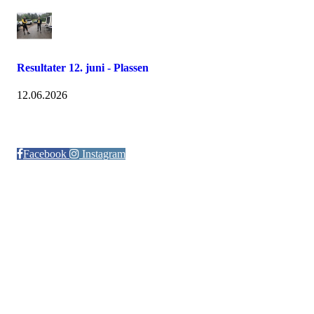
Resultater 12. juni - Plassen
12.06.2026
Følg oss på:
Facebook
Instagram
© Otra IL