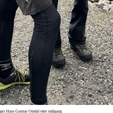
egger Hans Gunnar Omdal etter målgang