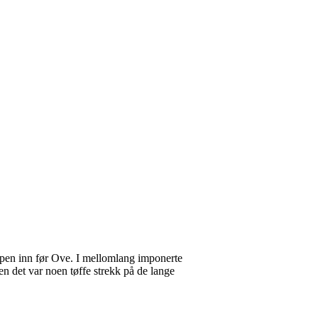
nepen inn før Ove. I mellomlang imponerte
n det var noen tøffe strekk på de lange