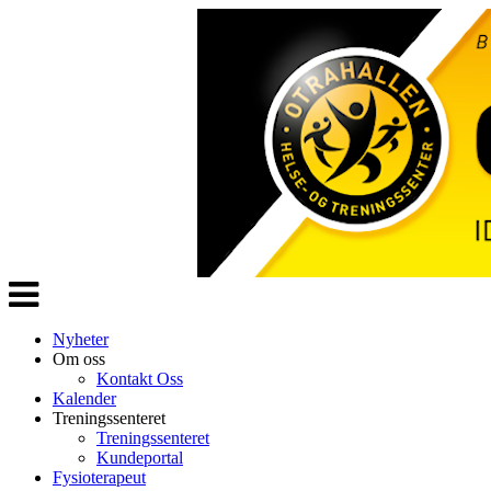
Veksle
navigasjon
Nyheter
Om oss
Kontakt Oss
Kalender
Treningssenteret
Treningssenteret
Kundeportal
Fysioterapeut