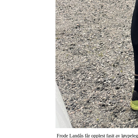
Frode Landås får opplest fasit av løypel