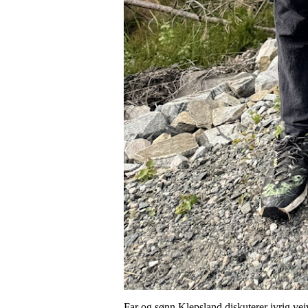
Far og sønn Klepsland diskuterer ivrig vei