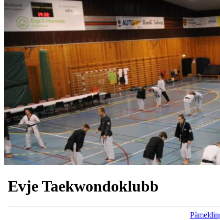
Evje Taekwondoklubb
Påmeldin