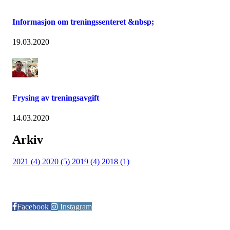
Informasjon om treningssenteret &nbsp;
19.03.2020
Frysing av treningsavgift
14.03.2020
Arkiv
2021 (4)
2020 (5)
2019 (4)
2018 (1)
Følg oss på:
Facebook
Instagram