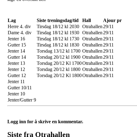
Lag
Siste treningsdag/tid
Hall
Ajour pr
Herre 4. div
Tirsdag 18/12 kl 2030
Otrahallen
29/11
Dame 4. div
Tirsdag 18/12 kl 1930
Otrahallen
29/11
Jenter 16
Tirsdag 18/12 kl 1730
Otrahallen
29/11
Gutter 15
Tirsdag 18/12 kl 1830
Otrahallen
29/11
Jenter 14
Torsdag 13/12 kl 1700
Otrahallen
29/11
Gutter 14
Torsdag 20/12 kl 1900
Otrahallen
29/11
Jenter 13
Torsdag 20/12 Kl 1700
Otrahallen
29/11
Jenter 12
Torsdag 20/12 kl 1800
Otrahallen
29/11
Gutter 12
Torsdag 20/12 Kl 1800
Otrahallen
29/11
Jenter 11
Gutter 10/11
Jenter 10
Jenter/Gutter 9
Logg inn for å skrive en kommentar.
Siste fra Otrahallen