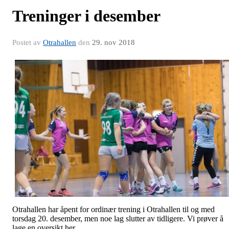
Treninger i desember
Postet av
Otrahallen
den
29. nov 2018
Otrahallen har åpent for ordinær trening i Otrahallen til og med
torsdag 20. desember, men noe lag slutter av tidligere. Vi prøver å
lage en oversikt her.