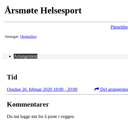
Årsmøte Helsesport
Påmeldin
Arrangør:
Otrahallen
Arrangement
Tid
Onsdag 26. februar 2020 18:00 - 20:00
Del arrangeme
Kommentarer
Du må logge inn for å poste i veggen.