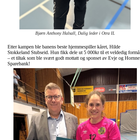
Bjørn Anthony Halsall, Dalig leder i Otra IL
Etter kampen ble banens beste hjemmespiller kåret, Hilde
Stokkeland Stubseid. Hun fikk dele ut 5 000kr til et veldedig formå
– et tiltak som ble svært godt mottatt og sponset av Evje og Hornne
Sparebank!