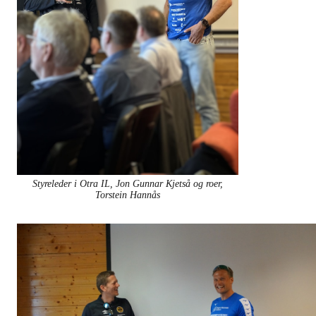
Styreleder i Otra IL, Jon Gunnar Kjetså og roer,
Torstein Hannås