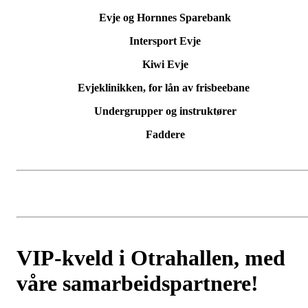
Evje og Hornnes Sparebank
Intersport Evje
Kiwi Evje
Evjeklinikken, for lån av frisbeebane
Undergrupper og instruktører
Faddere
VIP-kveld i Otrahallen, med
våre samarbeidspartnere!