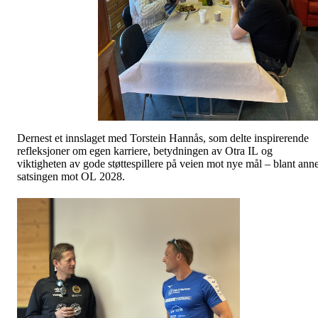
Dernest et innslaget med Torstein Hannås, som delte inspirerende
refleksjoner om egen karriere, betydningen av Otra IL og
viktigheten av gode støttespillere på veien mot nye mål – blant anne
satsingen mot OL 2028.