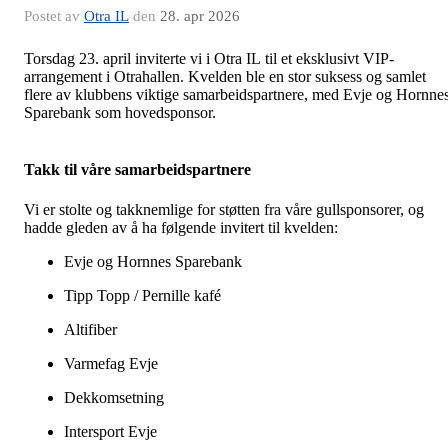
Postet av
Otra IL
den
28. apr 2026
Torsdag 23. april inviterte vi i Otra IL til et eksklusivt VIP-
arrangement i Otrahallen. Kvelden ble en stor suksess og samlet
flere av klubbens viktige samarbeidspartnere, med Evje og Hornne
Sparebank som hovedsponsor.
Takk til våre samarbeidspartnere
Vi er stolte og takknemlige for støtten fra våre gullsponsorer, og
hadde gleden av å ha følgende invitert til kvelden:
Evje og Hornnes Sparebank
Tipp Topp / Pernille kafé
Altifiber
Varmefag Evje
Dekkomsetning
Intersport Evje