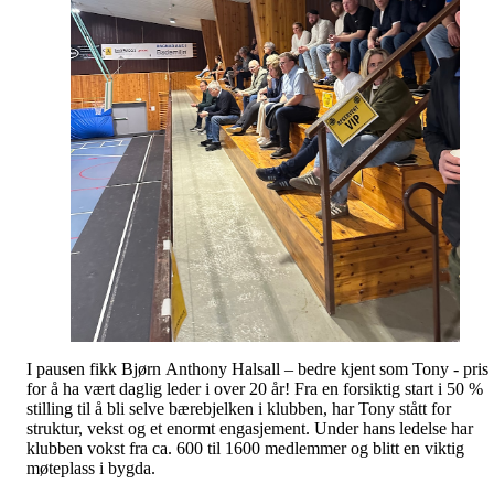
I pausen fikk Bjørn Anthony Halsall – bedre kjent som Tony - pris
for å ha vært daglig leder i over 20 år! Fra en forsiktig start i 50 %
stilling til å bli selve bærebjelken i klubben, har Tony stått for
struktur, vekst og et enormt engasjement. Under hans ledelse har
klubben vokst fra ca. 600 til 1600 medlemmer og blitt en viktig
møteplass i bygda.