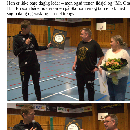
Han er ikke bare daglig leder – men også trener, ildsjel og “Mr. Otr
IL”. En som både holder orden på økonomien og tar i et tak med
snømåking og vasking når det trengs.