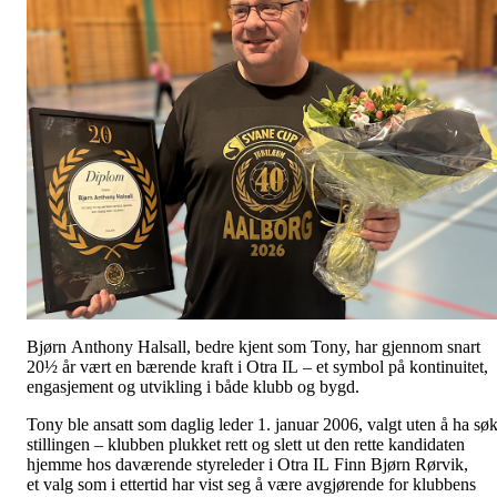
Bjørn Anthony Halsall, bedre kjent som Tony, har gjennom snart
20½ år vært en bærende kraft i Otra IL – et symbol på kontinuitet,
engasjement og utvikling i både klubb og bygd.
Tony ble ansatt som daglig leder 1. januar 2006, valgt uten å ha søk
stillingen – klubben plukket rett og slett ut den rette kandidaten
hjemme hos daværende styreleder i Otra IL Finn Bjørn Rørvik,
et valg som i ettertid har vist seg å være avgjørende for klubbens