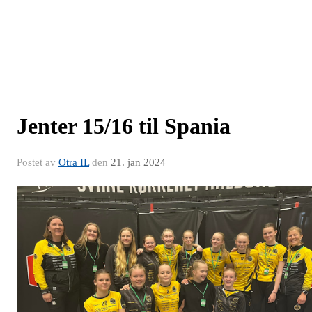
Jenter 15/16 til Spania
Postet av
Otra IL
den
21. jan 2024