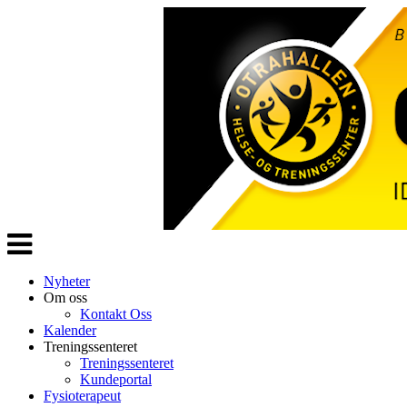
Veksle
navigasjon
Nyheter
Om oss
Kontakt Oss
Kalender
Treningssenteret
Treningssenteret
Kundeportal
Fysioterapeut