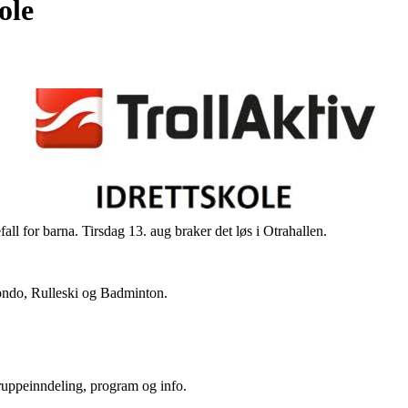
ole
efall for barna. Tirsdag 13. aug braker det løs i Otrahallen.
ondo, Rulleski og Badminton.
gruppeinndeling, program og info.