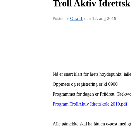
Troll Aktiv Idrettsk
Postet av
Otra IL
den
12. aug 2019
Nå er snart klart for årets høydepunkt, iall
Oppmøte og registrering er kl 0900
Programmet for dagen er Friidrett, Taekw
Program TrollAktiv Idrettskole 2019.pdf
Alle påmeldte skal ha fått en e-post med 