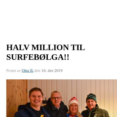
HALV MILLION TIL
SURFEBØLGA!!
Postet av
Otra IL
den
16. des 2019