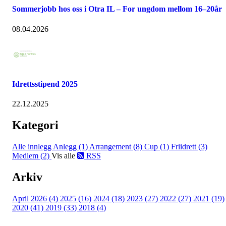
Sommerjobb hos oss i Otra IL – For ungdom mellom 16–20år
08.04.2026
Idrettsstipend 2025
22.12.2025
Kategori
Alle innlegg
Anlegg (1)
Arrangement (8)
Cup (1)
Friidrett (3)
Medlem (2)
Vis alle
RSS
Arkiv
April 2026 (4)
2025 (16)
2024 (18)
2023 (27)
2022 (27)
2021 (19)
2020 (41)
2019 (33)
2018 (4)